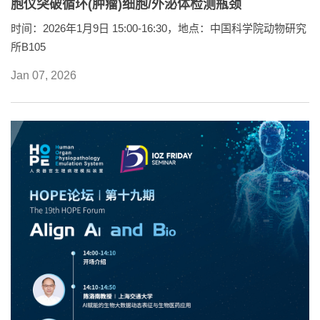
胞仪突破循环(肿瘤)细胞/外泌体检测瓶颈
时间：2026年1月9日 15:00-16:30，地点：中国科学院动物研究
所B105
Jan 07, 2026