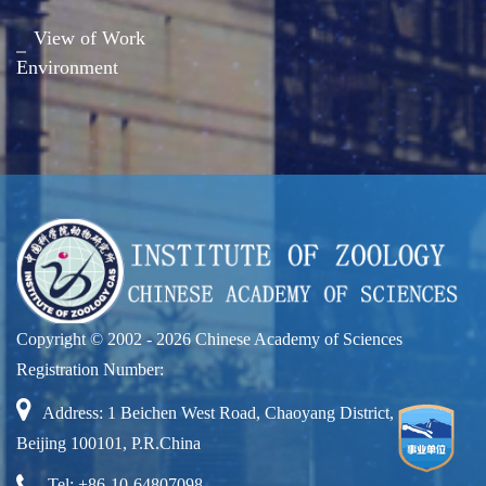
View of Work
Environment
Copyright © 2002 -
2026 Chinese Academy of Sciences
Registration Number:
Address: 1 Beichen West Road, Chaoyang District,
Beijing 100101, P.R.China
Tel: +86-10-64807098