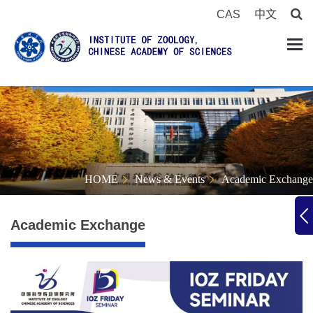
CAS
中文
HOME
News & Events
Academic Exchange
Academic Exchange