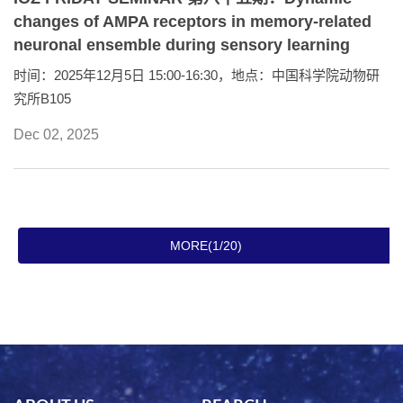
changes of AMPA receptors in memory-related
neuronal ensemble during sensory learning
时间：2025年12月5日 15:00-16:30，地点：中国科学院动物研
究所B105
Dec 02, 2025
MORE(1/20)