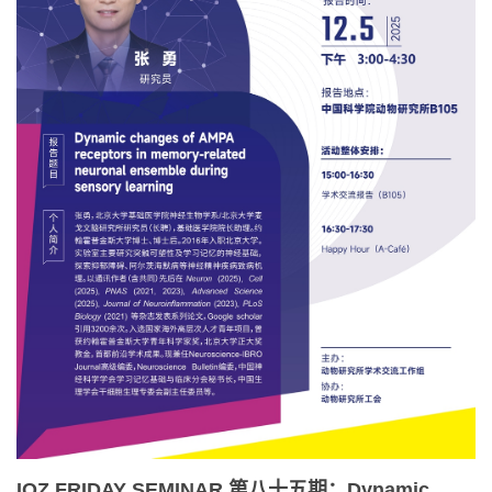
IOZ FRIDAY SEMINAR 第八十五期：Dynamic